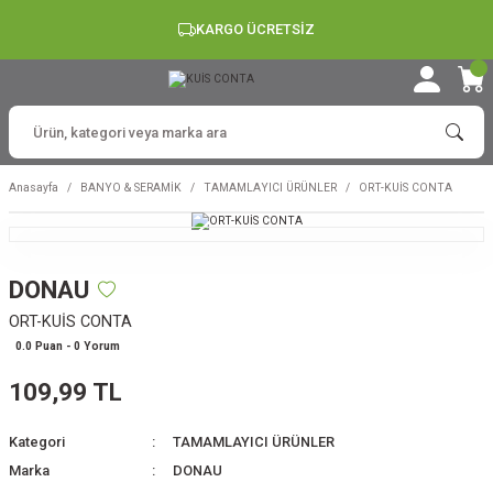
KARGO ÜCRETSİZ
Anasayfa
BANYO & SERAMİK
TAMAMLAYICI ÜRÜNLER
ORT-KUİS CONTA
DONAU
ORT-KUİS CONTA
0.0 Puan - 0 Yorum
109,99 TL
Kategori
TAMAMLAYICI ÜRÜNLER
Marka
DONAU