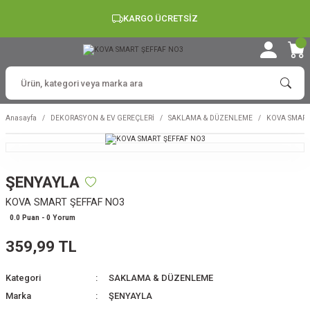
KARGO ÜCRETSİZ
Anasayfa
DEKORASYON & EV GEREÇLERİ
SAKLAMA & DÜZENLEME
KOVA SMART
ŞENYAYLA
KOVA SMART ŞEFFAF NO3
0.0 Puan - 0 Yorum
359,99 TL
Kategori
SAKLAMA & DÜZENLEME
Marka
ŞENYAYLA