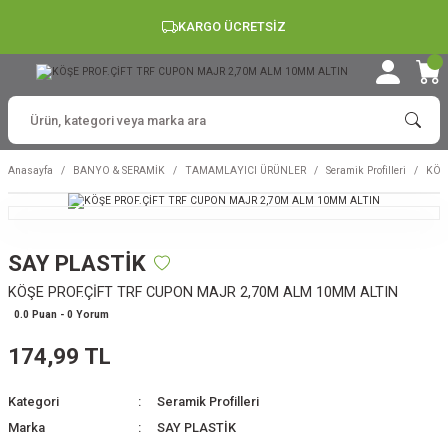
KARGO ÜCRETSİZ
Anasayfa
BANYO & SERAMİK
TAMAMLAYICI ÜRÜNLER
Seramik Profilleri
KÖŞ
SAY PLASTİK
KÖŞE PROF.ÇİFT TRF CUPON MAJR 2,70M ALM 10MM ALTIN
0.0 Puan - 0 Yorum
174,99 TL
Kategori
Seramik Profilleri
Marka
SAY PLASTİK