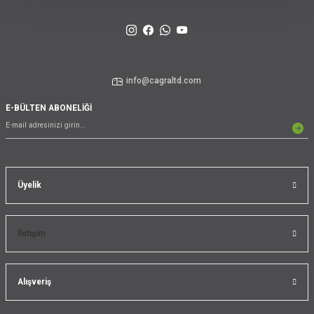
info@cagraltd.com
E-BÜLTEN ABONELİĞİ
Üyelik
İletişim
Alışveriş