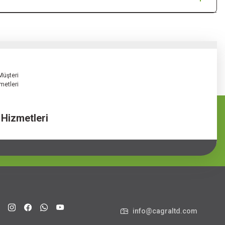
 Hizmetleri
info@cagraltd.com