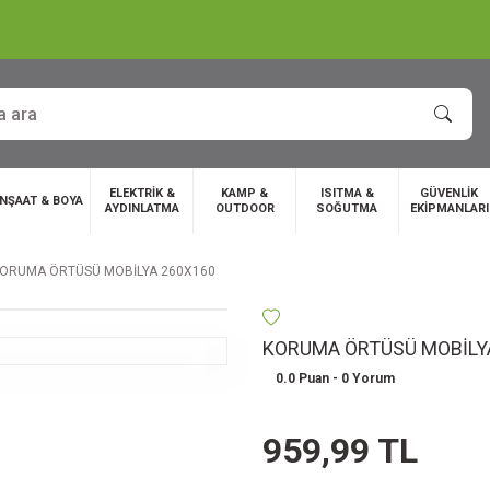
ELEKTRİK &
KAMP &
ISITMA &
GÜVENLİK
İNŞAAT & BOYA
AYDINLATMA
OUTDOOR
SOĞUTMA
EKİPMANLARI
ORUMA ÖRTÜSÜ MOBİLYA 260X160
KORUMA ÖRTÜSÜ MOBİLY
0.0 Puan - 0 Yorum
959,99 TL