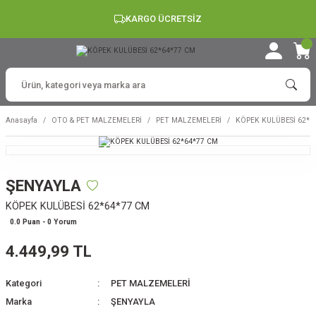
KARGO ÜCRETSİZ
Anasayfa
OTO & PET MALZEMELERİ
PET MALZEMELERİ
KÖPEK KULÜBESİ 62*6
ŞENYAYLA
KÖPEK KULÜBESİ 62*64*77 CM
0.0 Puan - 0 Yorum
4.449,99 TL
Kategori
PET MALZEMELERİ
Marka
ŞENYAYLA