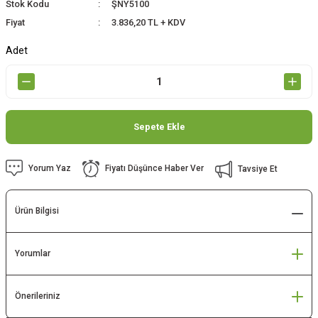
Stok Kodu
ŞNY5100
Fiyat
3.836,20 TL + KDV
Adet
Sepete Ekle
Yorum Yaz
Fiyatı Düşünce Haber Ver
Tavsiye Et
Ürün Bilgisi
Yorumlar
Önerileriniz