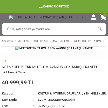
KARGO ÜCRETSİZ
Anasayfa
MOBİLYA
KOLTUK & OTURMA GRUPLARI
NET*/KOLTUK TAKIMI LEG
NET*/KOLTUK TAKIMI LEGOM AVANOS ÇOK AMAÇLI KANEPE
0.0 Puan - 0 Yorum
40.999,99 TL
Kategori
KOLTUK & OTURMA GRUPLARI
,
YENİ GELENLER
Stok Kodu
EVDM-LEGOMAVANOSGRİ
Fiyat
37.272,72 TL + KDV