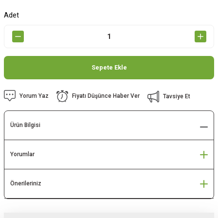
Adet
Sepete Ekle
Yorum Yaz
Fiyatı Düşünce Haber Ver
Tavsiye Et
Ürün Bilgisi
Yorumlar
Önerileriniz