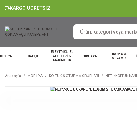
KARGO ÜCRETSİZ
ELEKTRİKLİ EL
BANYO &
OBİLYA
BAHÇE
ALETLERİ &
HIRDAVAT
SERAMİK
MAKİNELER
Anasayfa
MOBİLYA
KOLTUK & OTURMA GRUPLARI
NET*/KOLTUK KAN