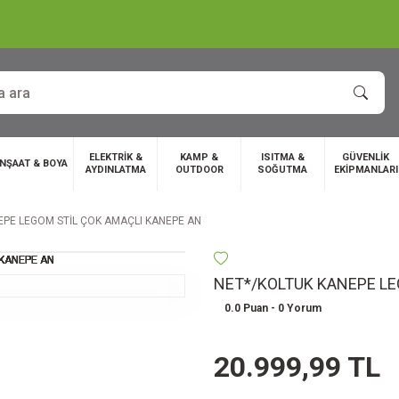
ELEKTRİK &
KAMP &
ISITMA &
GÜVENLİK
İNŞAAT & BOYA
AYDINLATMA
OUTDOOR
SOĞUTMA
EKİPMANLARI
EPE LEGOM STİL ÇOK AMAÇLI KANEPE AN
NET*/KOLTUK KANEPE LE
0.0 Puan - 0 Yorum
20.999,99 TL