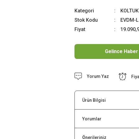
Kategori
KOLTUK
Stok Kodu
EVDM-L
Fiyat
19.090,
Gelince Haber
Yorum Yaz
Fiy
Ürün Bilgisi
Yorumlar
Önerileriniz