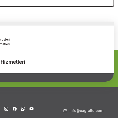
 Hizmetleri
info@cagraltd.com