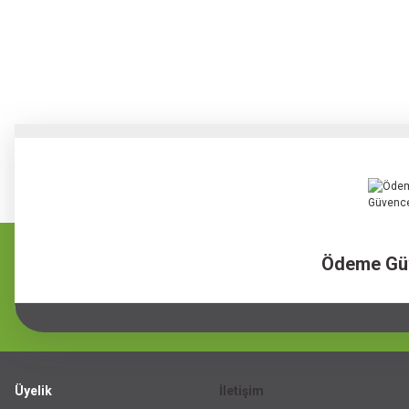
Ödeme Gü
Üyelik
İletişim