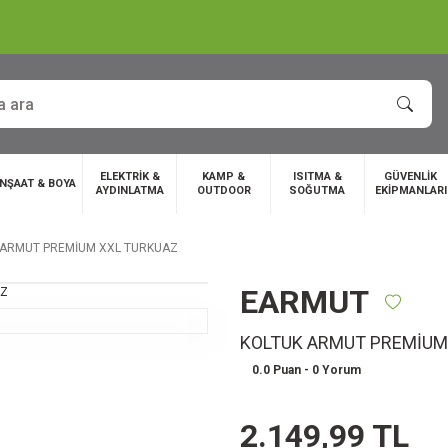
ELEKTRİK &
KAMP &
ISITMA &
GÜVENLİK
İNŞAAT & BOYA
AYDINLATMA
OUTDOOR
SOĞUTMA
EKİPMANLARI
 ARMUT PREMİUM XXL TURKUAZ
EARMUT
KOLTUK ARMUT PREMİUM
0.0 Puan - 0 Yorum
2.149,99 TL