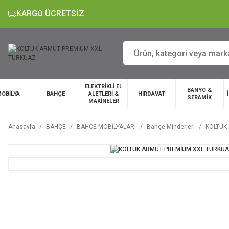
KARGO ÜCRETSİZ
ELEKTRİKLİ EL
BANYO &
OBİLYA
BAHÇE
ALETLERİ &
HIRDAVAT
SERAMİK
MAKİNELER
Anasayfa
BAHÇE
BAHÇE MOBİLYALARI
Bahçe Minderleri
KOLTUK