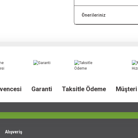
Önerileriniz
vencesi
Garanti
Taksitle Ödeme
Müşteri
Alışveriş