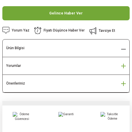
Gelince Haber Ver
Yorum Yaz
Fiyatı Düşünce Haber Ver
Tavsiye Et
Ürün Bilgisi
Yorumlar
Önerileriniz