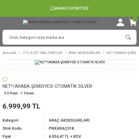
KARGO ÜCRETSİZ
Anasayfa
OTO & PET MALZEMELERİ
ARAÇ AKSESUARLARI
NET*/ARABA ŞEMSİYE
NET*/ARABA ŞEMSİYESİ OTOMATİK SİLVER
5.0 Puan - 1 Yorum
6.999,99 TL
Kategori
ARAÇ AKSESUARLARI
Stok Kodu
PNXARAÇ018
Fiyat
6.034,47 TL + KDV