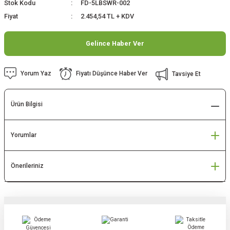
Stok Kodu
FD-5LBSWR-002
Fiyat
2.454,54 TL + KDV
Gelince Haber Ver
Yorum Yaz
Fiyatı Düşünce Haber Ver
Tavsiye Et
Ürün Bilgisi
Yorumlar
Önerileriniz