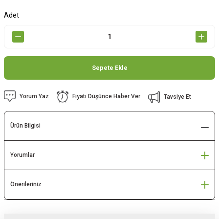
Adet
Sepete Ekle
Yorum Yaz
Fiyatı Düşünce Haber Ver
Tavsiye Et
Ürün Bilgisi
Yorumlar
Önerileriniz