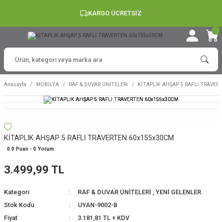
KARGO ÜCRETSİZ
Anasayfa
MOBİLYA
RAF & DUVAR ÜNİTELERİ
KİTAPLIK AHŞAP 5 RAFLI TRAVER
KİTAPLIK AHŞAP 5 RAFLI TRAVERTEN 60x155x30CM
0.0 Puan - 0 Yorum
3.499,99 TL
Kategori
RAF & DUVAR ÜNİTELERİ
,
YENİ GELENLER
Stok Kodu
UYAN-9002-B
Fiyat
3.181,81 TL + KDV