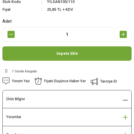
Stok Kodu
YILSAN100/110
Fiyat
25,85 TL + KDV
Adet
Sepete Ekle
7 Günde Kargoda
Yorum Yaz
Fiyatı Düşünce Haber Ver
Tavsiye Et
Ürün Bilgisi
Yorumlar