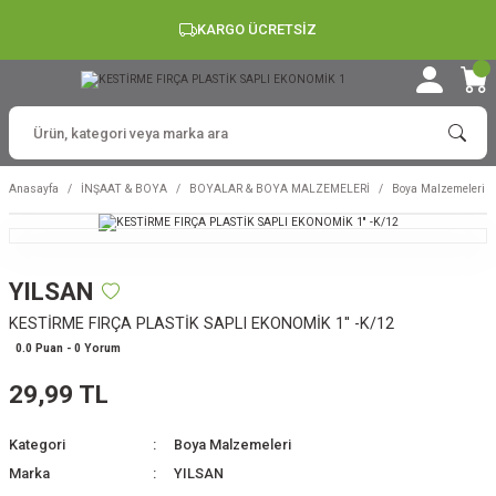
KARGO ÜCRETSİZ
Anasayfa
İNŞAAT & BOYA
BOYALAR & BOYA MALZEMELERİ
Boya Malzemeleri
YILSAN
KESTİRME FIRÇA PLASTİK SAPLI EKONOMİK 1'' -K/12
0.0 Puan - 0 Yorum
29,99 TL
Kategori
Boya Malzemeleri
Marka
YILSAN