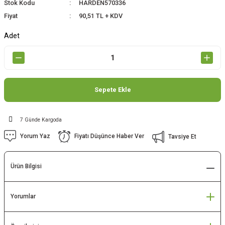
Stok Kodu
HARDEN570336
Fiyat
90,51 TL + KDV
Adet
Sepete Ekle
7 Günde Kargoda
Yorum Yaz
Fiyatı Düşünce Haber Ver
Tavsiye Et
Ürün Bilgisi
Yorumlar