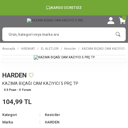
KARGO ÜCRETSİZ
Anasayfa
HIRDAVAT
EL ALETLERİ
Kesiciler
KAZIMA BIÇAĞI CAM KAZIYICI 5
HARDEN
KAZIMA BIÇAĞI CAM KAZIYICI 5 PRÇ TP
0.0 Puan - 0 Yorum
104,99 TL
Kategori
Kesiciler
Marka
HARDEN