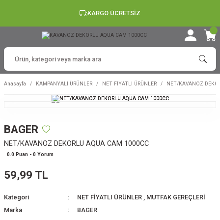
KARGO ÜCRETSİZ
Anasayfa
KAMPANYALI ÜRÜNLER
NET FİYATLI ÜRÜNLER
NET/KAVANOZ DEKOR
BAGER
NET/KAVANOZ DEKORLU AQUA CAM 1000CC
0.0 Puan - 0 Yorum
59,99 TL
Kategori
NET FİYATLI ÜRÜNLER
,
MUTFAK GEREÇLERİ
Marka
BAGER