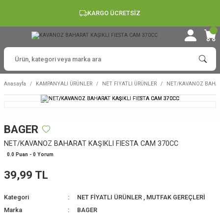
KARGO ÜCRETSİZ
Anasayfa
KAMPANYALI ÜRÜNLER
NET FİYATLI ÜRÜNLER
NET/KAVANOZ BAHARA
BAGER
NET/KAVANOZ BAHARAT KAŞIKLI FIESTA CAM 370CC
0.0 Puan - 0 Yorum
39,99 TL
Kategori
NET FİYATLI ÜRÜNLER
,
MUTFAK GEREÇLERİ
Marka
BAGER