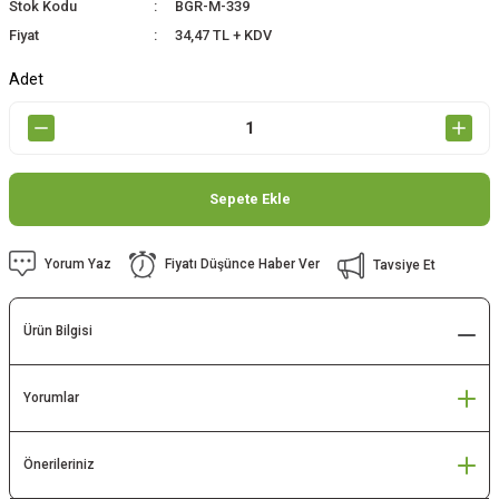
Stok Kodu
BGR-M-339
Fiyat
34,47 TL + KDV
Adet
Sepete Ekle
Yorum Yaz
Fiyatı Düşünce Haber Ver
Tavsiye Et
Ürün Bilgisi
Yorumlar
Önerileriniz