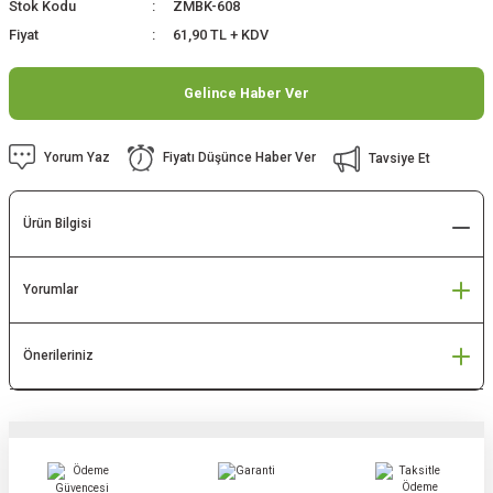
Stok Kodu
ZMBK-608
Fiyat
61,90 TL + KDV
Gelince Haber Ver
Yorum Yaz
Fiyatı Düşünce Haber Ver
Tavsiye Et
Ürün Bilgisi
Yorumlar
Önerileriniz