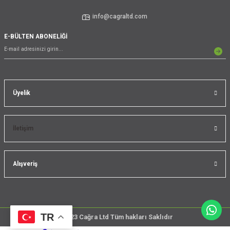
info@cagraltd.com
E-BÜLTEN ABONELİĞİ
Üyelik
İletişim
Alışveriş
TR
@2023 Cağra Ltd Tüm hakları Saklıdır