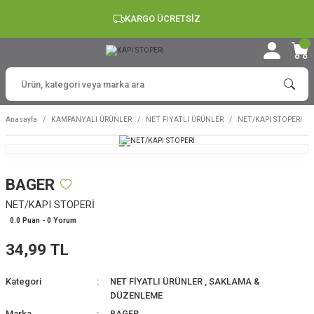
KARGO ÜCRETSİZ
Anasayfa
KAMPANYALI ÜRÜNLER
NET FİYATLI ÜRÜNLER
NET/KAPI STOPERİ
BAGER
NET/KAPI STOPERİ
0.0 Puan - 0 Yorum
34,99 TL
Kategori
NET FİYATLI ÜRÜNLER
,
SAKLAMA &
DÜZENLEME
Marka
BAGER