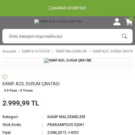
KARGO ÜCRETSİZ
Anasayfa
KAMP & OUTDOOR
KAMP MALZEMELERİ
KAMP ACİL DURUM ÇANTAS
KAMP ACİL DURUM ÇANTASI
0.0 Puan - 0 Yorum
2.999,99 TL
Kategori
KAMP MALZEMELERİ
Stok Kodu
PNXKAMPSOS 52IN1
Fiyat
2.586,20 TL + KDV