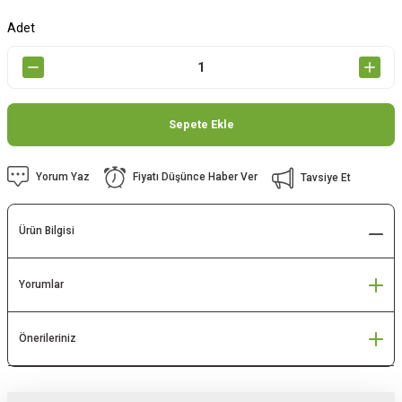
Adet
Sepete Ekle
Yorum Yaz
Fiyatı Düşünce Haber Ver
Tavsiye Et
Ürün Bilgisi
Yorumlar
Önerileriniz