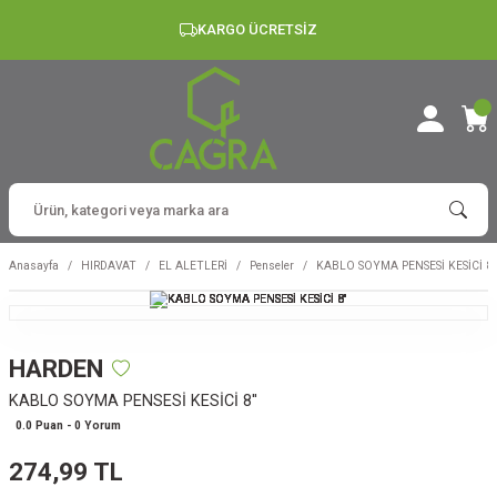
KARGO ÜCRETSİZ
Anasayfa
HIRDAVAT
EL ALETLERİ
Penseler
KABLO SOYMA PENSESİ KESİCİ 8''
HARDEN
KABLO SOYMA PENSESİ KESİCİ 8''
0.0 Puan - 0 Yorum
274,99 TL