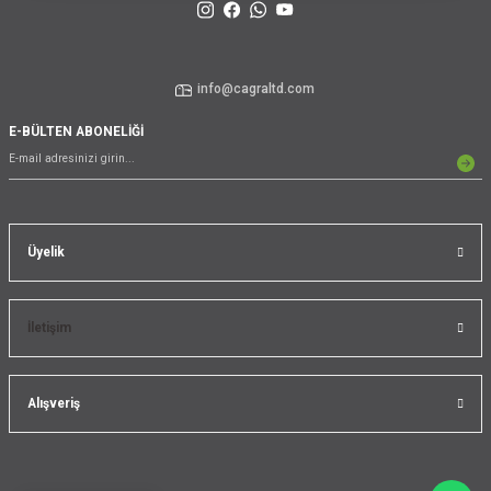
info@cagraltd.com
E-BÜLTEN ABONELİĞİ
Üyelik
İletişim
Alışveriş