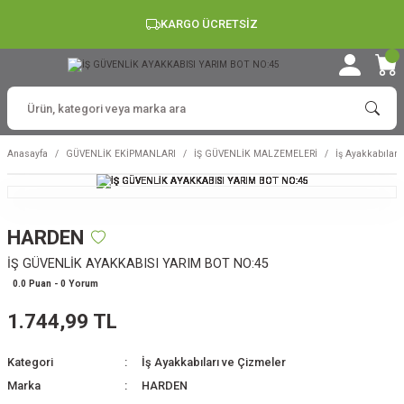
KARGO ÜCRETSİZ
Anasayfa
GÜVENLİK EKİPMANLARI
İŞ GÜVENLİK MALZEMELERİ
İş Ayakkabıları
HARDEN
İŞ GÜVENLİK AYAKKABISI YARIM BOT NO:45
0.0 Puan - 0 Yorum
1.744,99 TL
Kategori
İş Ayakkabıları ve Çizmeler
Marka
HARDEN