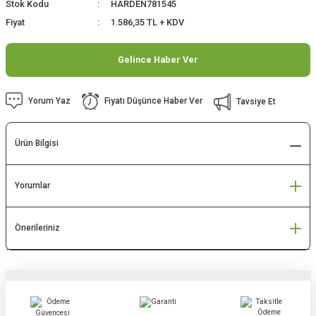
Stok Kodu
HARDEN781545
Fiyat
1.586,35 TL + KDV
Gelince Haber Ver
Yorum Yaz
Fiyatı Düşünce Haber Ver
Tavsiye Et
Ürün Bilgisi
Yorumlar
Önerileriniz