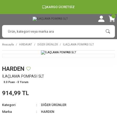
KARGO ÜCRETSİZ
Anasayfa
HIRDAVAT
DİĞER ÜRÜNLER
İLAÇLAMA POMPASI 5LT
HARDEN
İLAÇLAMA POMPASI 5LT
0.0 Puan - 0 Yorum
914,99 TL
Kategori
DİĞER ÜRÜNLER
Marka
HARDEN