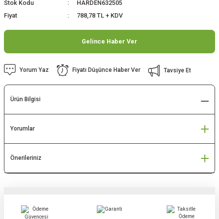
Stok Kodu
HARDEN632505
Fiyat
788,78 TL + KDV
Gelince Haber Ver
Yorum Yaz
Fiyatı Düşünce Haber Ver
Tavsiye Et
Ürün Bilgisi
Yorumlar
Önerileriniz