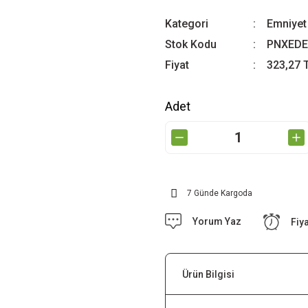
Kategori
Emniyet 
Stok Kodu
PNXEDE
Fiyat
323,27 
Adet
7 Günde Kargoda
Yorum Yaz
Fiy
Ürün Bilgisi