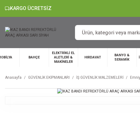
KARGO ÜCRETSİZ
ELEKTRİKLİ EL
BANYO &
OBİLYA
BAHÇE
ALETLERİ &
HIRDAVAT
SERAMİK
MAKİNELER
Anasayfa
GÜVENLİK EKİPMANLARI
İŞ GÜVENLİK MALZEMELERİ
Emniy