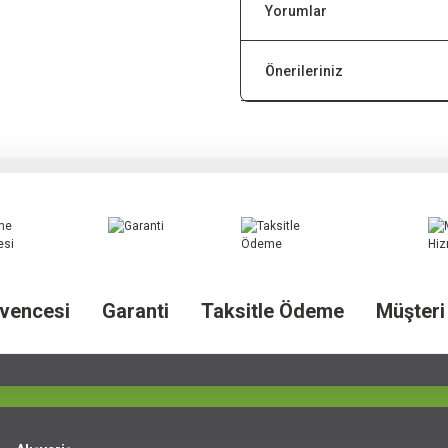
Yorumlar
Önerileriniz
vencesi
Garanti
Taksitle Ödeme
Müşteri