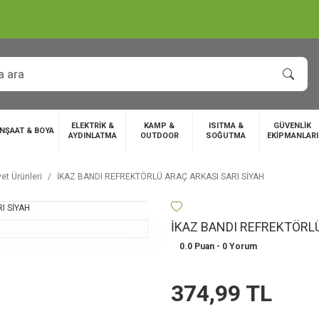
ELEKTRİK &
KAMP &
ISITMA &
GÜVENLİK
İNŞAAT & BOYA
AYDINLATMA
OUTDOOR
SOĞUTMA
EKİPMANLARI
et Ürünleri
İKAZ BANDI REFREKTÖRLÜ ARAÇ ARKASI SARI SİYAH
İKAZ BANDI REFREKTÖRLÜ
0.0 Puan - 0 Yorum
374,99 TL