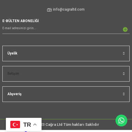
info@cagraltd.com
E-BÜLTEN ABONELİĞİ
Üyelik
İletişim
Alışveriş
TR
@2023 Cağra Ltd Tüm hakları Saklıdır