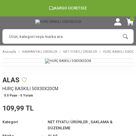
KARGO ÜCRETSİZ
Anasayfa
KAMPANYALI ÜRÜNLER
NET FİYATLI ÜRÜNLER
HURÇ BASKILI 50X30
ALAS
HURÇ BASKILI 50X30X20CM
0.0 Puan - 0 Yorum
109,99 TL
Kategori
NET FİYATLI ÜRÜNLER
,
SAKLAMA &
DÜZENLEME
Marka
ALAS