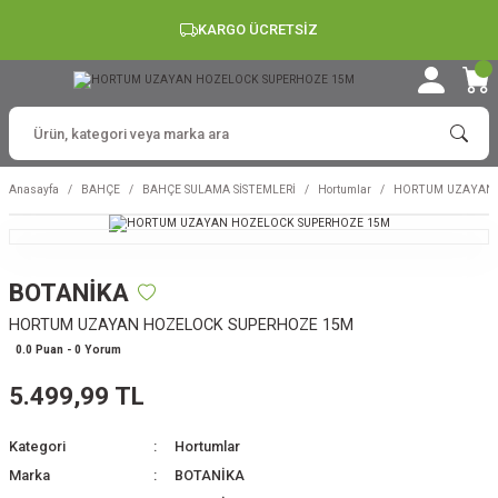
KARGO ÜCRETSİZ
Anasayfa
BAHÇE
BAHÇE SULAMA SİSTEMLERİ
Hortumlar
HORTUM UZAYAN 
BOTANİKA
HORTUM UZAYAN HOZELOCK SUPERHOZE 15M
0.0 Puan - 0 Yorum
5.499,99 TL
Kategori
Hortumlar
Marka
BOTANİKA