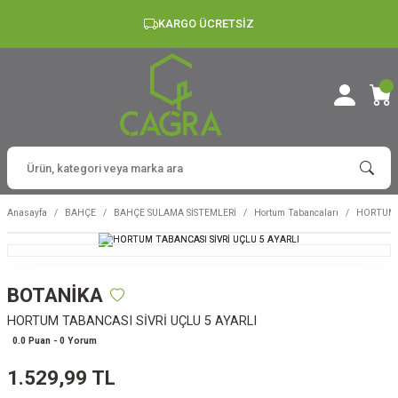
KARGO ÜCRETSİZ
Anasayfa
BAHÇE
BAHÇE SULAMA SİSTEMLERİ
Hortum Tabancaları
HORTUM T
BOTANİKA
HORTUM TABANCASI SİVRİ UÇLU 5 AYARLI
0.0 Puan - 0 Yorum
1.529,99 TL