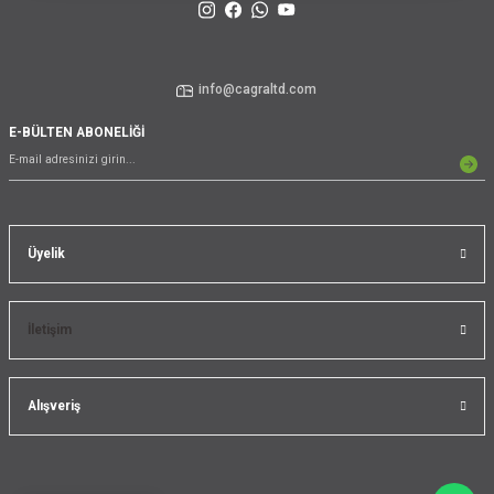
info@cagraltd.com
E-BÜLTEN ABONELİĞİ
Üyelik
İletişim
Alışveriş