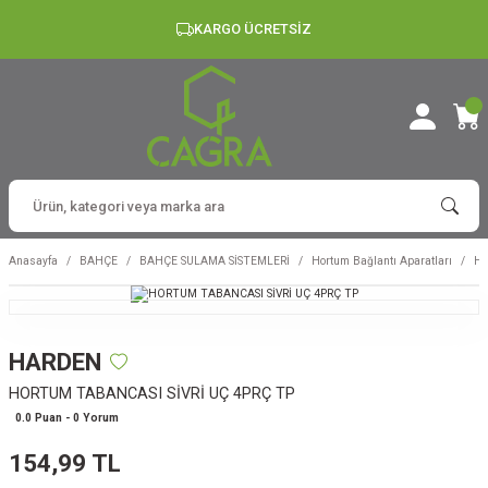
KARGO ÜCRETSİZ
Anasayfa
BAHÇE
BAHÇE SULAMA SİSTEMLERİ
Hortum Bağlantı Aparatları
HO
HARDEN
HORTUM TABANCASI SİVRİ UÇ 4PRÇ TP
0.0 Puan - 0 Yorum
154,99 TL