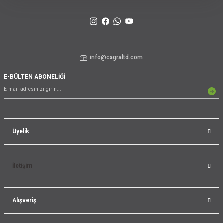
info@cagraltd.com
E-BÜLTEN ABONELİĞİ
Üyelik
İletişim
Alışveriş