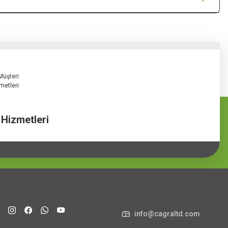
 Hizmetleri
info@cagraltd.com