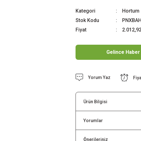
Kategori
Hortum 
Stok Kodu
PNXBAH
Fiyat
2.012,9
Gelince Haber
Yorum Yaz
Fiy
Ürün Bilgisi
Yorumlar
Önerileriniz