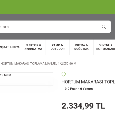
ELEKTRİK &
KAMP &
ISITMA &
GÜVENLİK
İNŞAAT & BOYA
AYDINLATMA
OUTDOOR
SOĞUTMA
EKİPMANLARI
HORTUM MAKARASI TOPLAMA MANUEL 1/2X50-60 M
HORTUM MAKARASI TOPL
0.0 Puan - 0 Yorum
2.334,99 TL