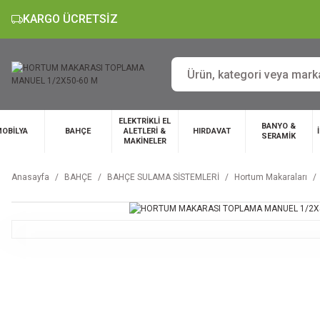
KARGO ÜCRETSİZ
ELEKTRİKLİ EL
BANYO &
OBİLYA
BAHÇE
ALETLERİ &
HIRDAVAT
SERAMİK
MAKİNELER
Anasayfa
BAHÇE
BAHÇE SULAMA SİSTEMLERİ
Hortum Makaraları