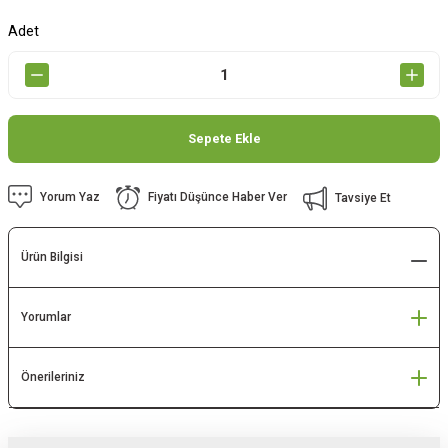
Adet
Sepete Ekle
Yorum Yaz
Fiyatı Düşünce Haber Ver
Tavsiye Et
Ürün Bilgisi
Yorumlar
Önerileriniz