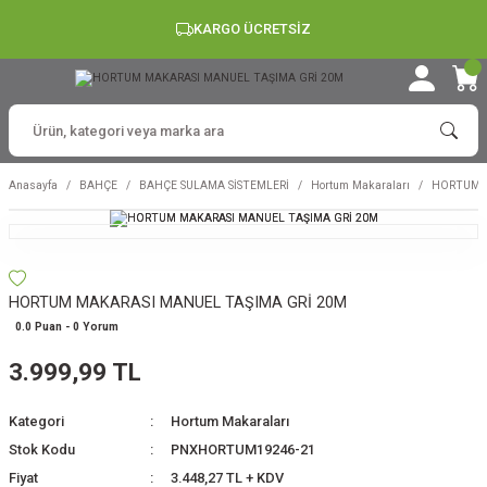
KARGO ÜCRETSİZ
Anasayfa
BAHÇE
BAHÇE SULAMA SİSTEMLERİ
Hortum Makaraları
HORTUM M
HORTUM MAKARASI MANUEL TAŞIMA GRİ 20M
0.0 Puan - 0 Yorum
3.999,99 TL
Kategori
Hortum Makaraları
Stok Kodu
PNXHORTUM19246-21
Fiyat
3.448,27 TL + KDV