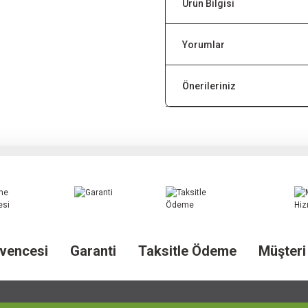
Ürün Bilgisi
Yorumlar
Önerileriniz
vencesi
Garanti
Taksitle Ödeme
Müşteri