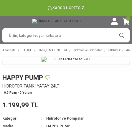
KARGO ÜCRETSİZ
Anasayfa
BAHÇE
BAHÇE MAKİNELERİ
Hidrofor ve Pompalar
HİDROFOR TANK
HAPPY PUMP
HİDROFOR TANKI YATAY 24LT
0.0 Puan - 0 Yorum
1.199,99 TL
Kategori
Hidrofor ve Pompalar
Marka
HAPPY PUMP