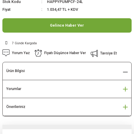
Stok Kodu
HAPPYPUMPCF-24L
Fiyat
1.034,47 TL + KDV
Gelince Haber Ver
7 Günde Kargoda
Yorum Yaz
Fiyatı Düşünce Haber Ver
Tavsiye Et
Ürün Bilgisi
Yorumlar
Önerileriniz