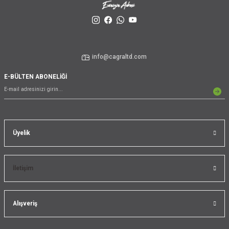
info@cagraltd.com
E-BÜLTEN ABONELİĞİ
Üyelik
İletişim
Alışveriş