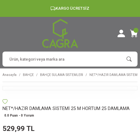
KARGO ÜCRETSİZ
Anasayfa
BAHÇE
BAHÇE SULAMA SİSTEMLERİ
NET*/HAZIR DAMLAMA SİSTEMİ
NET*/HAZIR DAMLAMA SİSTEMİ 25 M HORTUM 25 DAMLAMA
0.0 Puan - 0 Yorum
529,99 TL