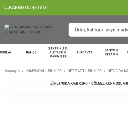
KARGO ÜCRETSİZ
ELEKTRİKLİ EL
BANYO &
OBİLYA
BAHÇE
ALETLERİ &
HIRDAVAT
SERAMİK
MAKİNELER
Anasayfa
KAMPANYALI ÜRÜNLER
NET FİYATLI ÜRÜNLER
NET/GIDA K