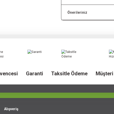
Önerileriniz
vencesi
Garanti
Taksitle Ödeme
Müşteri
Alışveriş