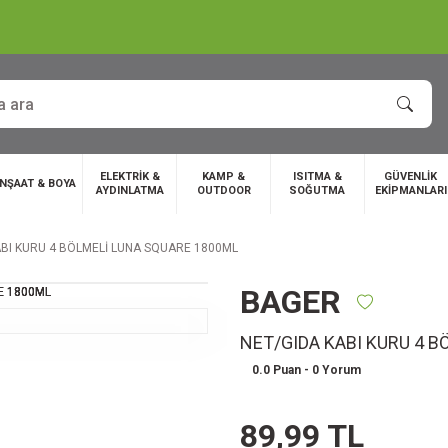
ELEKTRİK &
KAMP &
ISITMA &
GÜVENLİK
İNŞAAT & BOYA
AYDINLATMA
OUTDOOR
SOĞUTMA
EKİPMANLARI
ABI KURU 4 BÖLMELİ LUNA SQUARE 1800ML
BAGER
NET/GIDA KABI KURU 4 
0.0 Puan - 0 Yorum
89,99 TL