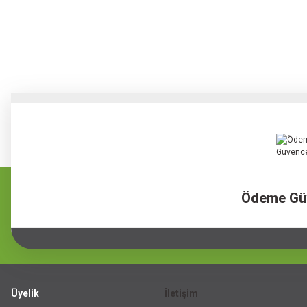
Ödeme Gü
Üyelik
İletişim