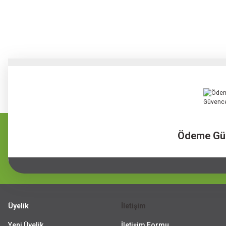
Ödeme Gü
Üyelik
İletişim
Yeni Üyelik
İletişim Formu