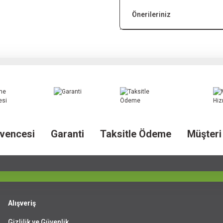
Önerileriniz
vencesi
Garanti
Taksitle Ödeme
Müşteri
Alışveriş
Gizlilik ve Güvenlik