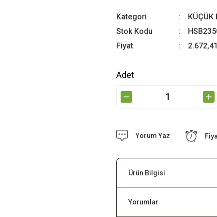
Kategori
KÜÇÜK 
Stok Kodu
HSB235
Fiyat
2.672,4
Adet
Yorum Yaz
Fiy
Ürün Bilgisi
Yorumlar