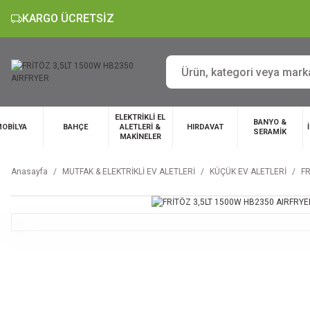
KARGO ÜCRETSİZ
ELEKTRİKLİ EL
BANYO &
OBİLYA
BAHÇE
ALETLERİ &
HIRDAVAT
SERAMİK
MAKİNELER
Anasayfa
MUTFAK & ELEKTRİKLİ EV ALETLERİ
KÜÇÜK EV ALETLERİ
FR