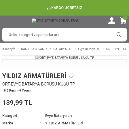
KARGO ÜCRETSİZ
Anasayfa
BANYO & SERAMİK
BATARYALAR
Evye Bataryaları
ORT-EVYE BATA
YILDIZ ARMATÜRLERİ
ORT-EVYE BATARYA BORUSU KUĞU TP
0.0 Puan - 0 Yorum
139,99 TL
Kategori
Evye Bataryaları
Marka
YILDIZ ARMATÜRLERİ