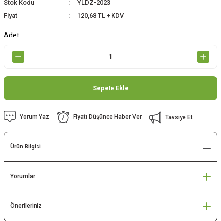
Stok Kodu
YLDZ-2023
Fiyat
120,68 TL + KDV
Adet
Sepete Ekle
Yorum Yaz
Fiyatı Düşünce Haber Ver
Tavsiye Et
Ürün Bilgisi
Yorumlar
Önerileriniz