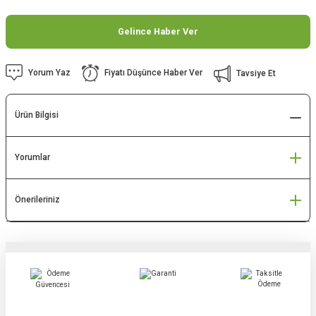
Gelince Haber Ver
Yorum Yaz
Fiyatı Düşünce Haber Ver
Tavsiye Et
Ürün Bilgisi
Yorumlar
Önerileriniz