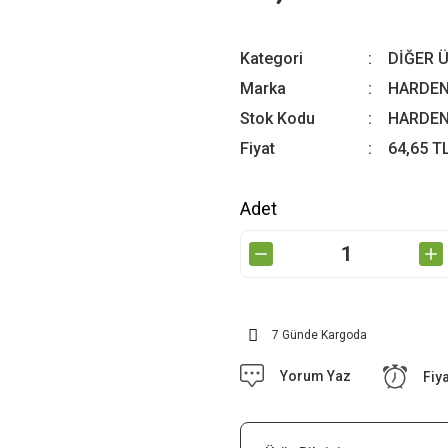
Kategori
DİĞER 
Marka
HARDE
Stok Kodu
HARDEN
Fiyat
64,65 T
Adet
7 Günde Kargoda
Yorum Yaz
Fiy