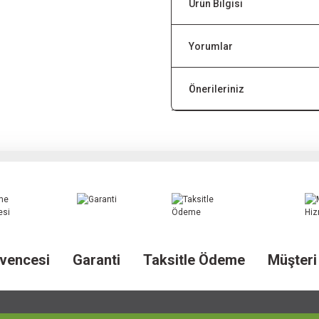
Ürün Bilgisi
Yorumlar
Önerileriniz
vencesi
Garanti
Taksitle Ödeme
Müşteri