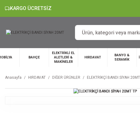
KARGO ÜCRETSİZ
ELEKTRİKLİ EL
BANYO &
OBİLYA
BAHÇE
ALETLERİ &
HIRDAVAT
SERAMİK
MAKİNELER
Anasayfa
HIRDAVAT
DİĞER ÜRÜNLER
ELEKTRİKÇİ BANDI SİYAH 20MT