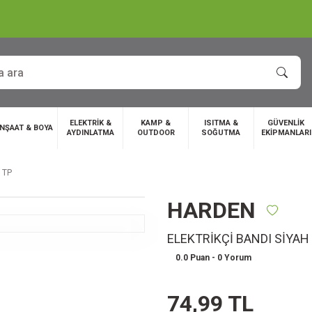
ELEKTRİK &
KAMP &
ISITMA &
GÜVENLİK
İNŞAAT & BOYA
AYDINLATMA
OUTDOOR
SOĞUTMA
EKİPMANLARI
 TP
HARDEN
ELEKTRİKÇİ BANDI SİYAH
0.0 Puan - 0 Yorum
74,99 TL