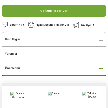
Gelince Haber Ver
Yorum Yaz
Fiyatı Düşünce Haber Ver
Tavsiye Et
Ürün Bilgisi
Yorumlar
Önerileriniz