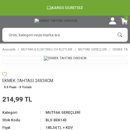
KARGO ÜCRETSİZ
Anasayfa
MUTFAK & ELEKTRİKLİ EV ALETLERİ
MUTFAK GEREÇLERİ
EKMEK TAH
EKMEK TAHTASI 24X34CM
0.0 Puan - 0 Yorum
214,99 TL
Kategori
MUTFAK GEREÇLERİ
Stok Kodu
BLS-BEK143
Fiyat
185,34 TL + KDV