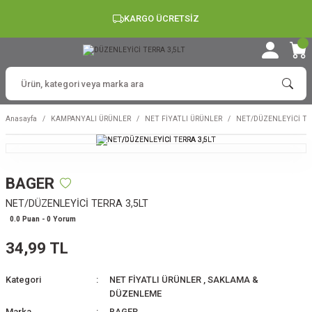
KARGO ÜCRETSİZ
Anasayfa
KAMPANYALI ÜRÜNLER
NET FİYATLI ÜRÜNLER
NET/DÜZENLEYİCİ TE
BAGER
NET/DÜZENLEYİCİ TERRA 3,5LT
0.0 Puan - 0 Yorum
34,99 TL
Kategori
NET FİYATLI ÜRÜNLER
,
SAKLAMA &
DÜZENLEME
Marka
BAGER