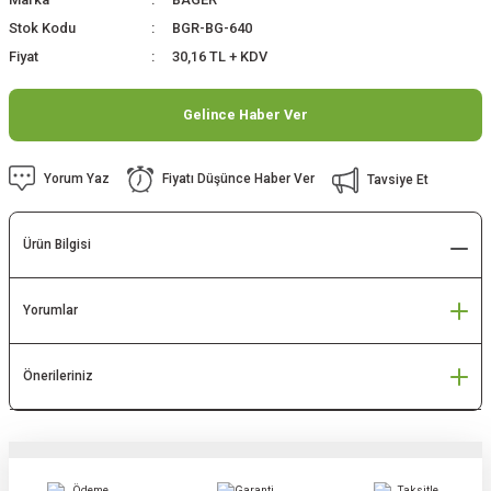
Stok Kodu
BGR-BG-640
Fiyat
30,16 TL + KDV
Gelince Haber Ver
Yorum Yaz
Fiyatı Düşünce Haber Ver
Tavsiye Et
Ürün Bilgisi
Yorumlar
Önerileriniz