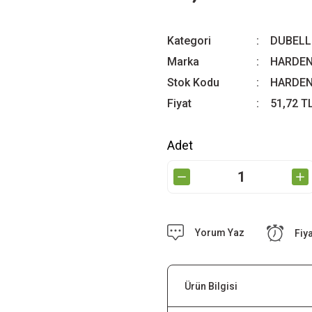
Kategori
DUBELL
Marka
HARDE
Stok Kodu
HARDEN
Fiyat
51,72 T
Adet
Yorum Yaz
Fiy
Ürün Bilgisi