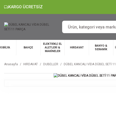
KARGO ÜCRETSİZ
ELEKTRİKLİ EL
BANYO &
OBİLYA
BAHÇE
ALETLERİ &
HIRDAVAT
SERAMİK
MAKİNELER
Anasayfa
HIRDAVAT
DUBELLER
DÜBEL KANCALI VİDA DÜBEL SETİ 1