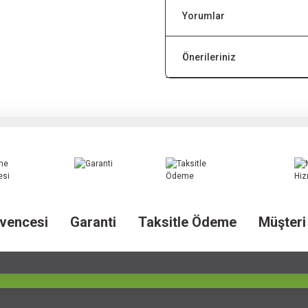
Yorumlar
Önerileriniz
vencesi
Garanti
Taksitle Ödeme
Müşteri