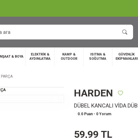
ELEKTRİK &
KAMP &
ISITMA &
GÜVENLİK
İNŞAAT & BOYA
AYDINLATMA
OUTDOOR
SOĞUTMA
EKİPMANLARI
1 PARÇA
HARDEN
DÜBEL KANCALI VİDA DÜB
0.0 Puan - 0 Yorum
59,99 TL