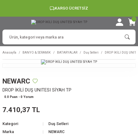
KARGO ÜCRETSİZ
Anasayfa
BANYO & SERAMİK
BATARYALAR
Duş Setleri
DROP İKİLİ DUŞ UNITE
NEWARC
DROP İKİLİ DUŞ UNITESI SİYAH TP
0.0 Puan - 0 Yorum
7.410,37 TL
Kategori
Duş Setleri
Marka
NEWARC