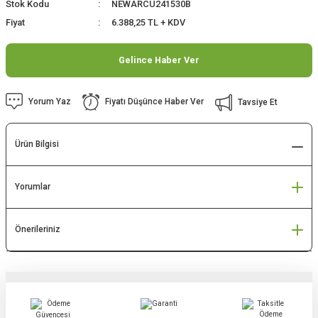
Stok Kodu
NEWARCU241530B
Fiyat
6.388,25 TL + KDV
Gelince Haber Ver
Yorum Yaz
Fiyatı Düşünce Haber Ver
Tavsiye Et
Ürün Bilgisi
Yorumlar
Önerileriniz