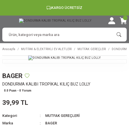
KARGO ÜCRETSİZ
Anasayfa
MUTFAK & ELEKTRİKLİ EV ALETLERİ
MUTFAK GEREÇLERİ
DONDURMA K
BAGER
DONDURMA KALIBI TROPİKAL KILIÇ BUZ LOLLY
0.0 Puan - 0 Yorum
39,99 TL
Kategori
MUTFAK GEREÇLERİ
Marka
BAGER