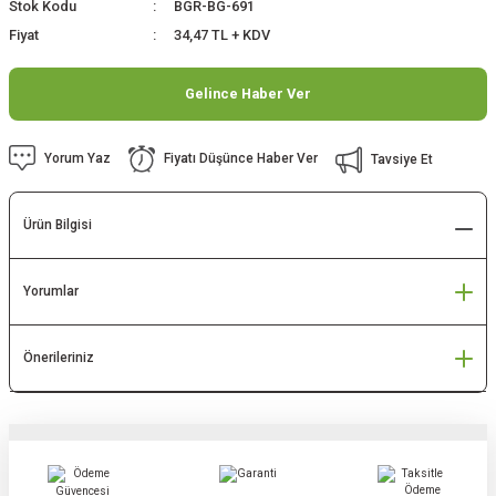
Stok Kodu
BGR-BG-691
Fiyat
34,47 TL + KDV
Gelince Haber Ver
Yorum Yaz
Fiyatı Düşünce Haber Ver
Tavsiye Et
Ürün Bilgisi
Yorumlar
Önerileriniz