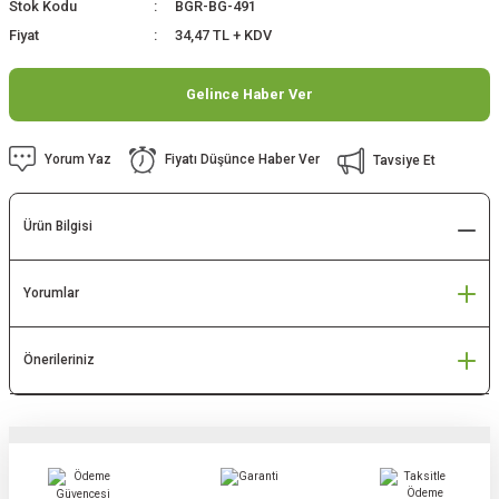
Stok Kodu
BGR-BG-491
Fiyat
34,47 TL + KDV
Gelince Haber Ver
Yorum Yaz
Fiyatı Düşünce Haber Ver
Tavsiye Et
Ürün Bilgisi
Yorumlar
Önerileriniz