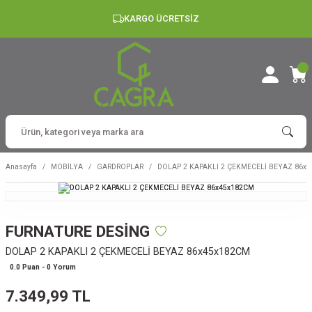
KARGO ÜCRETSİZ
Anasayfa
MOBİLYA
GARDROPLAR
DOLAP 2 KAPAKLI 2 ÇEKMECELİ BEYAZ 86x
FURNATURE DESİNG
DOLAP 2 KAPAKLI 2 ÇEKMECELİ BEYAZ 86x45x182CM
0.0 Puan - 0 Yorum
7.349,99 TL