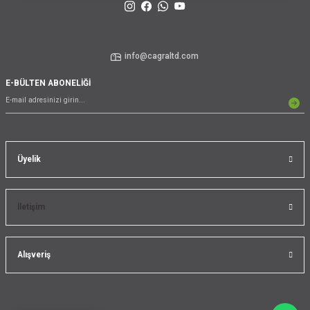
info@cagraltd.com
E-BÜLTEN ABONELİĞİ
Üyelik
İletişim
Alışveriş