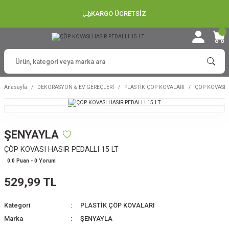
KARGO ÜCRETSİZ
Anasayfa
DEKORASYON & EV GEREÇLERİ
PLASTİK ÇÖP KOVALARI
ÇÖP KOVASI H
ŞENYAYLA
ÇÖP KOVASI HASIR PEDALLI 15 LT
0.0 Puan - 0 Yorum
529,99 TL
Kategori
PLASTİK ÇÖP KOVALARI
Marka
ŞENYAYLA