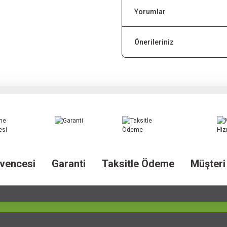
Yorumlar
Önerileriniz
vencesi
Garanti
Taksitle Ödeme
Müşteri