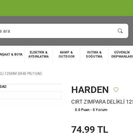
ELEKTRİK &
KAMP &
ISITMA &
GÜVENLİK
İNŞAAT & BOYA
AYDINLATMA
OUTDOOR
SOĞUTMA
EKİPMANLARI
KLİ 125MM GR40 PK/10AD
HARDEN
CIRT ZIMPARA DELİKLİ 1
0.0 Puan - 0 Yorum
74,99 TL