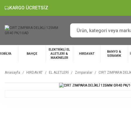
KARGO ÜCRETSİZ
ELEKTRİKLİ EL
BANYO &
OBİLYA
BAHÇE
ALETLERİ &
HIRDAVAT
SERAMİK
MAKİNELER
Anasayfa
HIRDAVAT
EL ALETLERİ
Zımparalar
CIRT ZIMPARA DELİ