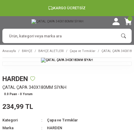
KARGO ÜCRETSİZ
Anasayfa
BAHÇE
BAHÇE ALETLERİ
Çapa ve Tırmıklar
ÇATAL ÇAPA 340X18
HARDEN
ÇATAL ÇAPA 340X180MM SİYAH
0.0 Puan - 0 Yorum
234,99 TL
Kategori
Çapa ve Tırmıklar
Marka
HARDEN