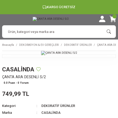
KARGO ÜCRETSİZ
Anasayfa
DEKORASYON & EV GEREÇLERİ
DEKORATİF ÜRÜNLER
ÇANTA ARA DES
CASALİNDA
ÇANTA ARA DESENLİ S/2
0.0 Puan - 0 Yorum
749,99 TL
Kategori
DEKORATİF ÜRÜNLER
Marka
CASALİNDA