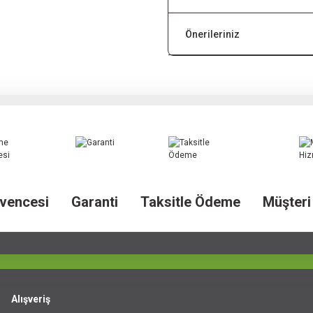
Önerileriniz
vencesi
Garanti
Taksitle Ödeme
Müşteri
Alışveriş