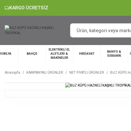
KARGO ÜCRETSİZ
ELEKTRİKLİ EL
BANYO &
OBİLYA
BAHÇE
ALETLERİ &
HIRDAVAT
SERAMİK
MAKİNELER
Anasayfa
KAMPANYALI ÜRÜNLER
NET FİYATLI ÜRÜNLER
BUZ KÜPÜ HA