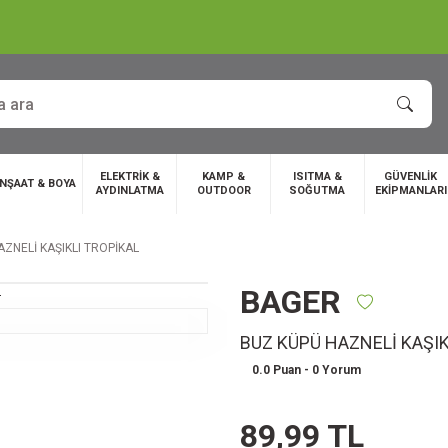
ELEKTRİK &
KAMP &
ISITMA &
GÜVENLİK
İNŞAAT & BOYA
AYDINLATMA
OUTDOOR
SOĞUTMA
EKİPMANLARI
ZNELİ KAŞIKLI TROPİKAL
BAGER
BUZ KÜPÜ HAZNELİ KAŞIK
0.0 Puan - 0 Yorum
89,99 TL