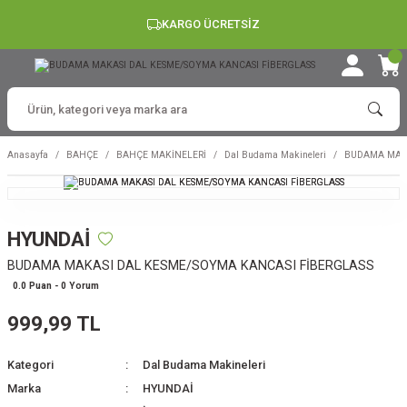
KARGO ÜCRETSİZ
Anasayfa
BAHÇE
BAHÇE MAKİNELERİ
Dal Budama Makineleri
BUDAMA MAKA
HYUNDAİ
BUDAMA MAKASI DAL KESME/SOYMA KANCASI FİBERGLASS
0.0 Puan - 0 Yorum
999,99 TL
Kategori
Dal Budama Makineleri
Marka
HYUNDAİ